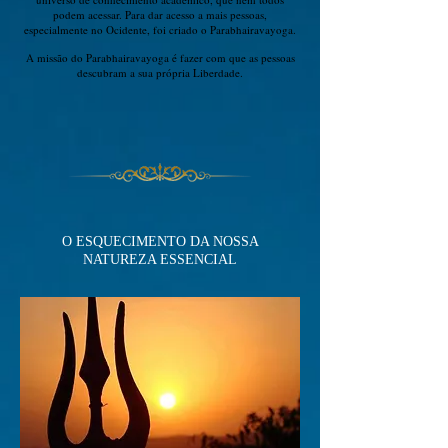
podem acessar.
Para dar acesso a mais pessoas,
especialmente no Ocidente, foi criado o Parabhairavayoga.
A missão do Parabhairavayoga é fazer com que as pessoas
descubram a sua própria Liberdade.
O ESQUECIMENTO DA NOSSA
NATUREZA
ESSENCIAL