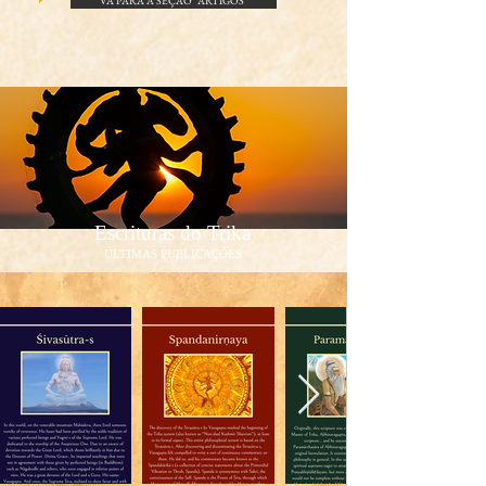
VÁ PARA A SEÇÃO "ARTIGOS"
Escrituras do Trika
ÚLTIMAS PUBLICAÇÕES