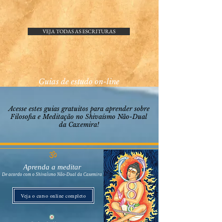
VEJA TODAS AS ESCRITURAS
Guias de estudo on-line
Acesse estes guias gratuitos para aprender sobre
Filosofia e Meditação no Shivaísmo Não-Dual
da Caxemira!
Aprenda a meditar
De acordo com o Shivaísmo Não-Dual da Caxemira
Veja o curso online completo