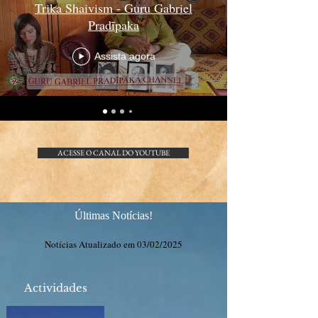
Trika Shaivism - Guru Gabriel
Pradīpaka
Assista agora
ACESSE O CANAL DO YOUTUBE
Últimas Notícias!
Notícias Atualizado em 03/02/2025
Actividades