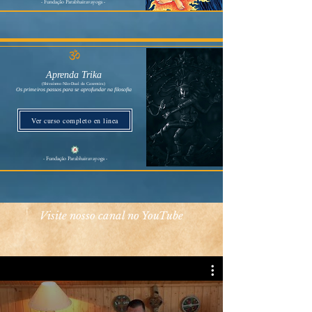
- Fundação Parabhairavayoga -
Aprenda Trika
(Shivaísmo Não-Dual da Caxemira)
Os primeiros passos para se aprofundar na filosofia
Ver curso completo en linea
- Fundação Parabhairavayoga -
Visite nosso canal no YouTube