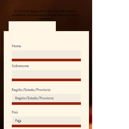
Se você tiver alguma dúvida adicional sobre doações e
pagamentos, envie-nos uma mensagem através do seguinte
formulário:
Nome
Sobrenome
Região/Estado/Província
País