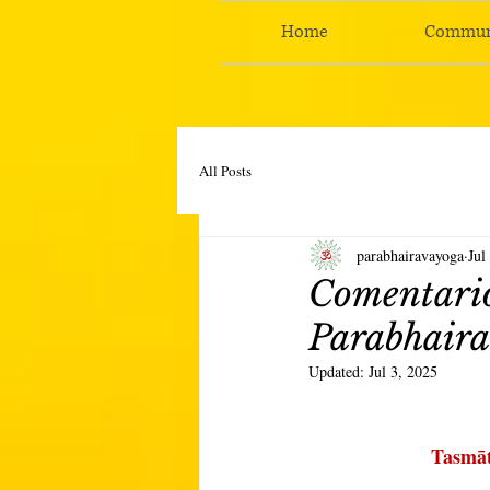
Home
Commun
All Posts
parabhairavayoga
Jul
Comentario
Parabhaira
Updated:
Jul 3, 2025
Tasmāt