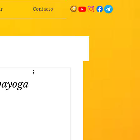
r
Contacto
vayoga