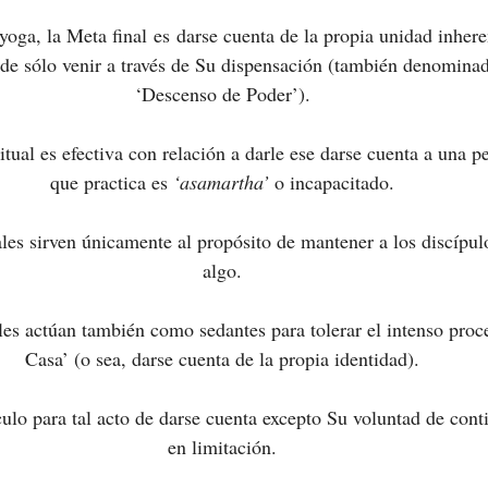
yoga, la Meta final es
darse cuenta de la propia unidad inhere
de sólo venir a través de Su dispensación (también denominad
‘Descenso de Poder’).
itual es efectiva con relación a darle ese darse cuenta a una p
que practica es 
‘asamartha’ 
o incapacitado.
ales sirven únicamente al propósito de mantener a los discípu
algo.
ales actúan también como sedantes para tolerar el intenso proc
Casa’ (o sea, darse cuenta de la propia identidad).
lo para tal acto de darse cuenta excepto Su voluntad de conti
en limitación.