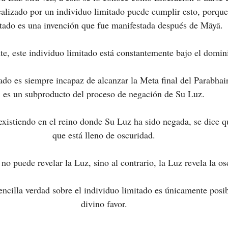
alizado por un individuo limitado puede cumplir esto, porque
itado es una invención que fue manifestada después de Māyā.
, este individuo limitado está constantemente bajo el domin
tado es siempre incapaz de alcanzar la Meta final del Parabhai
es un subproducto del proceso de negación de Su Luz.
existiendo en el reino donde Su Luz ha sido negada, se dice qu
que está lleno de oscuridad.
no puede revelar la Luz, sino al contrario, la Luz revela la os
encilla verdad sobre el individuo limitado es únicamente posi
divino favor.