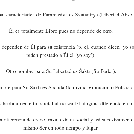
pal característica de Paramaśiva es Svātantrya (Libertad Absol
Él es totalmente Libre pues no depende de otro.
s dependen de Él para su existencia (p. ej. cuando dicen ‘yo s
piden prestado a Él el ‘yo soy’).
Otro nombre para Su Libertad es Śakti (Su Poder).
mbre para Su Śakti es Spanda (la divina Vibración o Pulsació
absolutamente imparcial al no ver Él ninguna diferencia en ni
 diferencia de credo, raza, estatus social y así sucesivamente,
mismo Ser en todo tiempo y lugar.