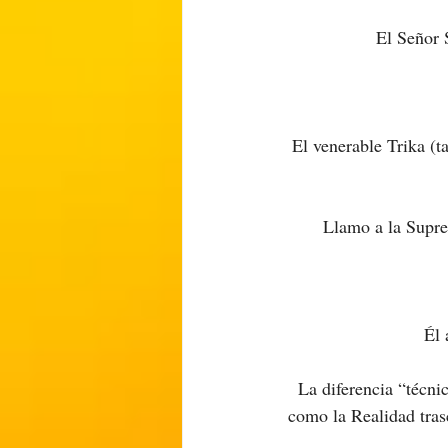
El Señor 
El venerable Trika (
Llamo a la Supre
Él 
La diferencia “técni
como la Realidad tras