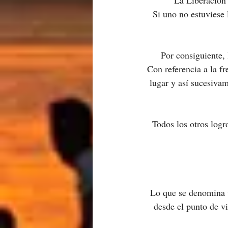
La Liberación 
Si uno no estuviese 
Por consiguiente, 
Con referencia a la fr
lugar y así sucesivam
Todos los otros logr
Lo que se denomina v
desde el punto de v