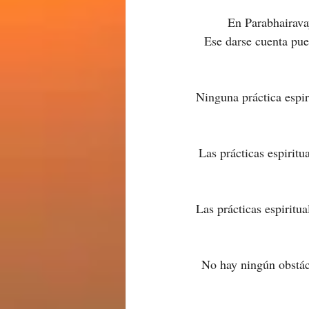
En Parabhairava
Ese darse cuenta pue
Ninguna práctica espir
Las prácticas espiritu
Las prácticas espiritu
No hay ningún obstácu