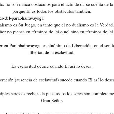
tc. no son nunca obstáculos para el acto de darse cuenta de la
porque Él es todos los obstáculos también.
es-del-parabhairavayoga
alismo es Su Juego, en tanto que el no dualismo es la Verdad.
or no piensa en términos de ‘sí o no’ sino en términos de ‘sí 
er en Parabhairavayoga es sinónimo de Liberación, en el senti
libertad de la esclavitud.
La esclavitud ocurre cuando Él así lo desea.
eración (ausencia de esclavitud) sucede cuando Él así lo dese
tiples seres es rechazada pues todos los seres son completame
Gran Señor.