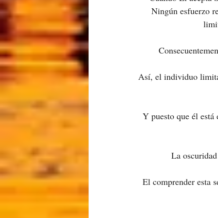
Ningún esfuerzo re
lim
Consecuentemente
Así, el individuo limi
Y puesto que él está 
La oscuridad 
El comprender esta s