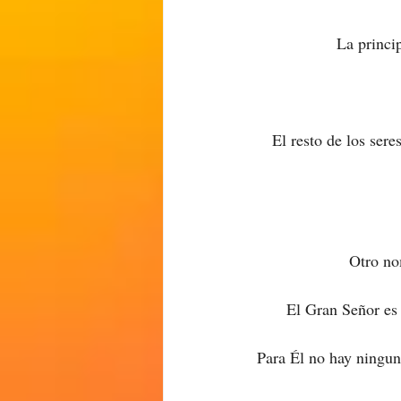
La princi
El resto de los sere
Otro no
El Gran Señor es 
Para Él no hay ninguna