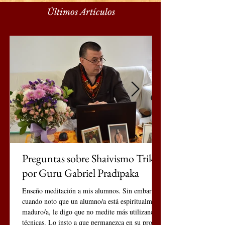
Últimos Artículos
Preguntas sobre Shaivismo Trika
por Guru Gabriel Pradīpaka
Enseño meditación a mis alumnos. Sin embargo,
cuando noto que un alumno/a está espiritualmente
maduro/a, le digo que no medite más utilizando
técnicas. Lo insto a que permanezca en su propia