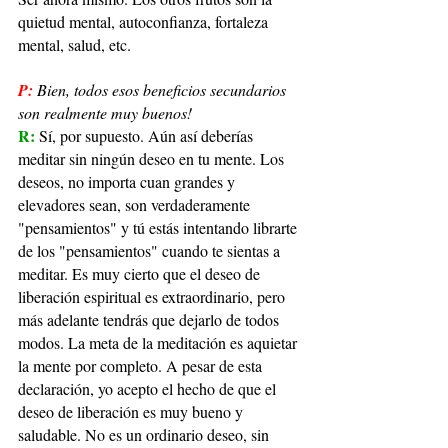
quietud mental, autoconfianza, fortaleza 
mental, salud, etc.
P:
Bien, todos esos beneficios secundarios 
son realmente muy buenos!
R: 
Sí, por supuesto. Aún así deberías 
meditar sin ningún deseo en tu mente. Los 
deseos, no importa cuan grandes y 
elevadores sean, son verdaderamente 
"pensamientos" y tú estás intentando librarte 
de los "pensamientos" cuando te sientas a 
meditar. Es muy cierto que el deseo de 
liberación espiritual es extraordinario, pero 
más adelante tendrás que dejarlo de todos 
modos. La meta de la meditación es aquietar 
la mente por completo. A pesar de esta 
declaración, yo acepto el hecho de que el 
deseo de liberación es muy bueno y 
saludable. No es un ordinario deseo, sin 