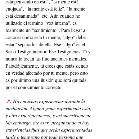
está pensando en eso", "la mente está 
enojada", "la mente está feliz", "la mente 
está desanimada", etc. Aún cuando he 
utilizado el término "voz interna", es 
realmente un "sentimiento". Para llegar a 
conocer cómo está tu mente, "algo" debe 
estar "separado" de ella. Ese "algo" es el 
Ser o Testigo interior. Ese Testigo eres Tú y 
nunca lo tocan las fluctuaciones mentales. 
Paradójicamente, tú crees que estás siendo 
en verdad afectado por tu mente, pero esto 
es por último una ilusión que será quitada 
por el conocimiento correcto.
P:
Hay muchas experiencias durante la 
meditación. Alguna gente experimenta esto, 
y otra experimenta eso, y así sucesivamente. 
Sin embargo, me estoy preguntando si hay 
experiencias fijas que serán experimentadas 
tarde o temprano por toda persona que 