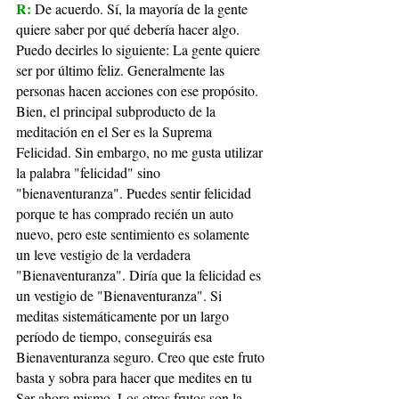
R: 
De acuerdo. Sí, la mayoría de la gente 
quiere saber por qué debería hacer algo. 
Puedo decirles lo siguiente: La gente quiere 
ser por último feliz. Generalmente las 
personas hacen acciones con ese propósito. 
Bien, el principal subproducto de la 
meditación en el Ser es la Suprema 
Felicidad. Sin embargo, no me gusta utilizar 
la palabra "felicidad" sino 
"bienaventuranza". Puedes sentir felicidad 
porque te has comprado recién un auto 
nuevo, pero este sentimiento es solamente 
un leve vestigio de la verdadera 
"Bienaventuranza". Diría que la felicidad es 
un vestigio de "Bienaventuranza". Si 
meditas sistemáticamente por un largo 
período de tiempo, conseguirás esa 
Bienaventuranza seguro. Creo que este fruto 
basta y sobra para hacer que medites en tu 
Ser ahora mismo. Los otros frutos son la 