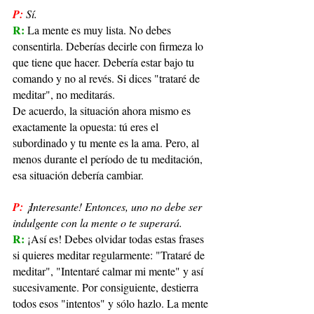
P:
Sí.
R: 
La mente es muy lista. No debes 
consentirla. Deberías decirle con firmeza lo 
que tiene que hacer. Debería estar bajo tu 
comando y no al revés. Si dices "trataré de 
meditar", no meditarás.
De acuerdo, la situación ahora mismo es 
exactamente la opuesta: tú eres el 
subordinado y tu mente es la ama. Pero, al 
menos durante el período de tu meditación, 
esa situación debería cambiar.
P:
¡Interesante! Entonces, uno no debe ser 
indulgente con la mente o te superará.
R: 
¡Así es! Debes olvidar todas estas frases 
si quieres meditar regularmente: "Trataré de 
meditar", "Intentaré calmar mi mente" y así 
sucesivamente. Por consiguiente, destierra 
todos esos "intentos" y sólo hazlo. La mente 