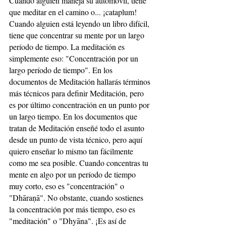
Cuando alguien maneja su automóvil, tiene 
que meditar en el camino o... ¡cataplum! 
Cuando alguien está leyendo un libro difícil, 
tiene que concentrar su mente por un largo 
período de tiempo. La meditación es 
simplemente eso: "Concentración por un 
largo período de tiempo". En los 
documentos de Meditación hallarás términos 
más técnicos para definir Meditación, pero 
es por último concentración en un punto por 
un largo tiempo. En los documentos que 
tratan de Meditación enseñé todo el asunto 
desde un punto de vista técnico, pero aquí 
quiero enseñar lo mismo tan fácilmente 
como me sea posible. Cuando concentras tu 
mente en algo por un período de tiempo 
muy corto, eso es "concentración" o 
"Dhāraṇā". No obstante, cuando sostienes 
la concentración por más tiempo, eso es 
"meditación" o "Dhyāna". ¡Es así de 