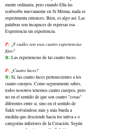
mente ordinaria, pero cuando Ella las 
reabsorbe nuevamente en Sí Misma, nada se 
experimenta entonces. Bien, es algo así. Las 
palabras son incapaces de expresar esa 
Experiencia sin experiencia.
P:
¿Y cuáles son esas cuatro experiencias 
fijas?
R: 
Las experiencias de las cuatro luces.
P:
¿Cuatro luces?
R: 
Sí, las cuatro luces pertenecientes a los 
cuatro cuerpos. Como seguramente sabes, 
todos nosotros tenemos cuatro cuerpos, pero 
no en el sentido de que son cuatro "cosas" 
diferentes entre sí, sino en el sentido de 
Śakti volviéndose más y más burda a 
medida que desciende hacia los tattva-s o 
categorías inferiores de la Creación. Según 