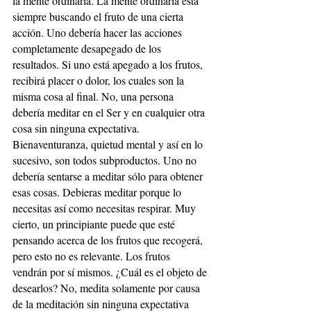
la mente ordinaria. La mente ordinaria está 
siempre buscando el fruto de una cierta 
acción. Uno debería hacer las acciones 
completamente desapegado de los 
resultados. Si uno está apegado a los frutos, 
recibirá placer o dolor, los cuales son la 
misma cosa al final. No, una persona 
debería meditar en el Ser y en cualquier otra 
cosa sin ninguna expectativa. 
Bienaventuranza, quietud mental y así en lo 
sucesivo, son todos subproductos. Uno no 
debería sentarse a meditar sólo para obtener 
esas cosas. Debieras meditar porque lo 
necesitas así como necesitas respirar. Muy 
cierto, un principiante puede que esté 
pensando acerca de los frutos que recogerá, 
pero esto no es relevante. Los frutos 
vendrán por sí mismos. ¿Cuál es el objeto de 
desearlos? No, medita solamente por causa 
de la meditación sin ninguna expectativa 