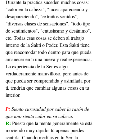
Durante la práctica suceden muchas cosas: 
"calor en la cabeza", "luces apareciendo y 
desapareciendo", "extraños sonidos", 
"diversas clases de sensaciones", "todo tipo 
de sentimientos", "entusiasmo y desánimo", 
etc. Todas esas cosas se deben al trabajo 
interno de la Śakti o Poder. Esta Śakti tiene 
que reacomodar todo dentro para que pueda 
amanecer en ti una nueva y real experiencia. 
La experiencia de tu Ser es algo 
verdaderamente maravilloso, pero antes de 
que pueda ser comprendida y asimilada por 
ti, tendrán que cambiar algunas cosas en tu 
interior.
P:
Siento curiosidad por saber la razón de 
que uno sienta calor en su cabeza.
R: 
Puesto que la mente generalmente se está 
moviendo muy rápido, tú apenas puedes 
sentirla. Cuando meditas en tu Ser, la 