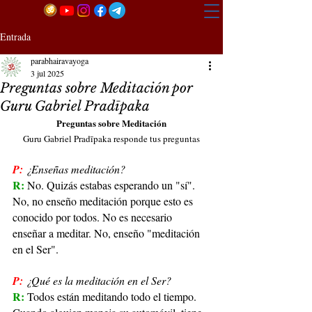
Entrada
parabhairavayoga
3 jul 2025
Preguntas sobre Meditación por
Guru Gabriel Pradīpaka
Preguntas sobre Meditación
Guru Gabriel Pradīpaka responde tus preguntas
P:
¿Enseñas meditación?
R: 
No. Quizás estabas esperando un "sí". 
No, no enseño meditación porque esto es 
conocido por todos. No es necesario 
enseñar a meditar. No, enseño "meditación 
en el Ser".
P:
¿Qué es la meditación en el Ser?
R: 
Todos están meditando todo el tiempo. 