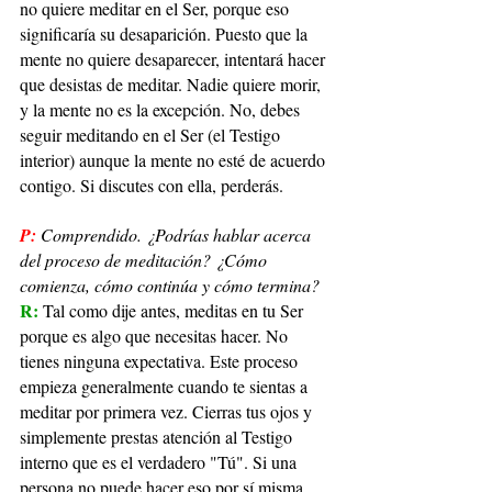
no quiere meditar en el Ser, porque eso 
significaría su desaparición. Puesto que la 
mente no quiere desaparecer, intentará hacer 
que desistas de meditar. Nadie quiere morir, 
y la mente no es la excepción. No, debes 
seguir meditando en el Ser (el Testigo 
interior) aunque la mente no esté de acuerdo 
contigo. Si discutes con ella, perderás.
P:
Comprendido. ¿Podrías hablar acerca 
del proceso de meditación? ¿Cómo 
comienza, cómo continúa y cómo termina?
R: 
Tal como dije antes, meditas en tu Ser 
porque es algo que necesitas hacer. No 
tienes ninguna expectativa. Este proceso 
empieza generalmente cuando te sientas a 
meditar por primera vez. Cierras tus ojos y 
simplemente prestas atención al Testigo 
interno que es el verdadero "Tú". Si una 
persona no puede hacer eso por sí misma, 