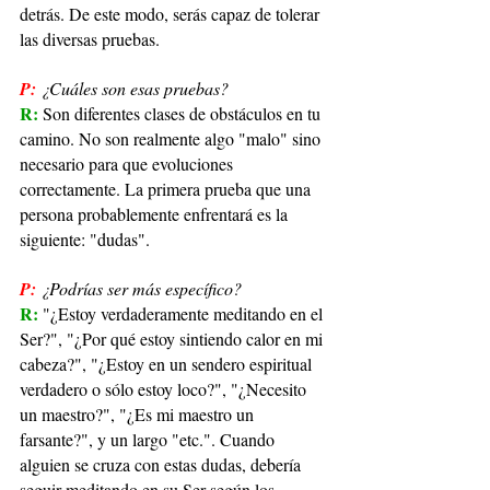
detrás. De este modo, serás capaz de tolerar 
las diversas pruebas.
P:
¿Cuáles son esas pruebas?
R: 
Son diferentes clases de obstáculos en tu 
camino. No son realmente algo "malo" sino 
necesario para que evoluciones 
correctamente. La primera prueba que una 
persona probablemente enfrentará es la 
siguiente: "dudas".
P:
¿Podrías ser más específico?
R: 
"¿Estoy verdaderamente meditando en el 
Ser?", "¿Por qué estoy sintiendo calor en mi 
cabeza?", "¿Estoy en un sendero espiritual 
verdadero o sólo estoy loco?", "¿Necesito 
un maestro?", "¿Es mi maestro un 
farsante?", y un largo "etc.". Cuando 
alguien se cruza con estas dudas, debería 
seguir meditando en su Ser según los 