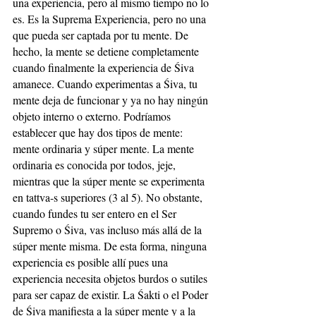
una experiencia, pero al mismo tiempo no lo 
es. Es la Suprema Experiencia, pero no una 
que pueda ser captada por tu mente. De 
hecho, la mente se detiene completamente 
cuando finalmente la experiencia de Śiva 
amanece. Cuando experimentas a Śiva, tu 
mente deja de funcionar y ya no hay ningún 
objeto interno o externo. Podríamos 
establecer que hay dos tipos de mente: 
mente ordinaria y súper mente. La mente 
ordinaria es conocida por todos, jeje, 
mientras que la súper mente se experimenta 
en tattva-s superiores (3 al 5). No obstante, 
cuando fundes tu ser entero en el Ser 
Supremo o Śiva, vas incluso más allá de la 
súper mente misma. De esta forma, ninguna 
experiencia es posible allí pues una 
experiencia necesita objetos burdos o sutiles 
para ser capaz de existir. La Śakti o el Poder 
de Śiva manifiesta a la súper mente y a la 