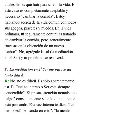
cuales tienes que huir para salvar tu vida. En 
este caso es completamente aceptable y 
necesario "cambiar la comida". Estoy 
hablando acerca de la vida común con todos 
sus apegos, placeres y miedos. En la vida 
ordinaria, tú seguramente continúas tratando 
de cambiar la comida, pero generalmente 
fracasas en la obtención de un nuevo 
"sabor". No, agrégale la sal (la meditación 
en el Ser) y tu problema se resolverá.
P:
La meditación en el Ser me parece un 
tanto difícil.
R: 
No, no es difícil. Es sólo aparentemente 
así. El Testigo interno o Ser está siempre 
"encendido". Si prestas atención notarás que 
"algo" constantemente sabe lo que tu mente 
está pensando. Esa voz interna te dice: "La 
mente está pensando en esto", "la mente 