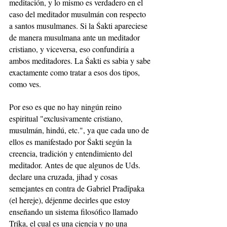
meditación, y lo mismo es verdadero en el 
caso del meditador musulmán con respecto 
a santos musulmanes. Si la Śakti apareciese 
de manera musulmana ante un meditador 
cristiano, y viceversa, eso confundiría a 
ambos meditadores. La Śakti es sabia y sabe 
exactamente como tratar a esos dos tipos, 
como ves.
Por eso es que no hay ningún reino 
espiritual "exclusivamente cristiano, 
musulmán, hindú, etc.", ya que cada uno de 
ellos es manifestado por Śakti según la 
creencia, tradición y entendimiento del 
meditador. Antes de que algunos de Uds. 
declare una cruzada, jihad y cosas 
semejantes en contra de Gabriel Pradīpaka 
(el hereje), déjenme decirles que estoy 
enseñando un sistema filosófico llamado 
Trika, el cual es una ciencia y no una 