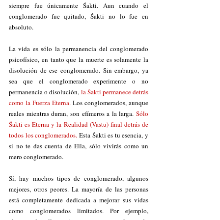
siempre fue únicamente Śakti. Aun cuando el 
conglomerado fue quitado, Śakti no lo fue en 
absoluto. 
La vida es sólo la permanencia del conglomerado 
psicofísico, en tanto que la muerte es solamente la 
disolución de ese conglomerado. Sin embargo, ya 
sea que el conglomerado experimente o no 
permanencia o disolución, 
la Śakti permanece detrás 
como la Fuerza Eterna. 
Los conglomerados, aunque 
reales mientras duran, son efímeros a la larga. 
Sólo 
Śakti es Eterna y la Realidad (Vastu) final detrás de 
todos los conglomerados.
 Esta Śakti es tu esencia, y 
si no te das cuenta de Ella, sólo vivirás como un 
mero conglomerado. 
Sí, hay muchos tipos de conglomerado, algunos 
mejores, otros peores. La mayoría de las personas 
está completamente dedicada a mejorar sus vidas 
como conglomerados limitados. Por ejemplo, 