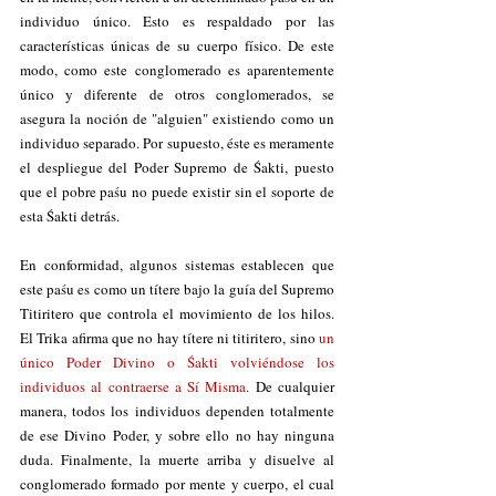
individuo único. Esto es respaldado por las 
características únicas de su cuerpo físico. De este 
modo, como este conglomerado es aparentemente 
único y diferente de otros conglomerados, se 
asegura la noción de "alguien" existiendo como un 
individuo separado. Por supuesto, éste es meramente 
el despliegue del Poder Supremo de Śakti, puesto 
que el pobre paśu no puede existir sin el soporte de 
esta Śakti detrás.
En conformidad, algunos sistemas establecen que 
este paśu es como un títere bajo la guía del Supremo 
Titiritero que controla el movimiento de los hilos. 
El Trika afirma que no hay títere ni titiritero, sino 
un 
único Poder Divino o Śakti volviéndose los 
individuos al contraerse a Sí Misma.
 De cualquier 
manera, todos los individuos dependen totalmente 
de ese Divino Poder, y sobre ello no hay ninguna 
duda. Finalmente, la muerte arriba y disuelve al 
conglomerado formado por mente y cuerpo, el cual 