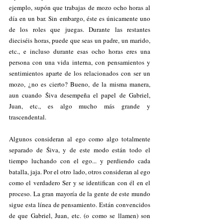
ejemplo, supón que trabajas de mozo ocho horas al 
día en un bar. Sin embargo, éste es únicamente uno 
de los roles que juegas. Durante las restantes 
dieciséis horas, puede que seas un padre, un marido, 
etc., e incluso durante esas ocho horas eres una 
persona con una vida interna, con pensamientos y 
sentimientos aparte de los relacionados con ser un 
mozo, ¿no es cierto? Bueno, de la misma manera, 
aun cuando Śiva desempeña el papel de Gabriel, 
Juan, etc., es algo mucho más grande y 
trascendental.
Algunos consideran al ego como algo totalmente 
separado de Śiva, y de este modo están todo el 
tiempo luchando con el ego... y perdiendo cada 
batalla, jaja. Por el otro lado, otros consideran al ego 
como el verdadero Ser y se identifican con él en el 
proceso. La gran mayoría de la gente de este mundo 
sigue esta línea de pensamiento. Están convencidos 
de que Gabriel, Juan, etc. (o como se llamen) son 