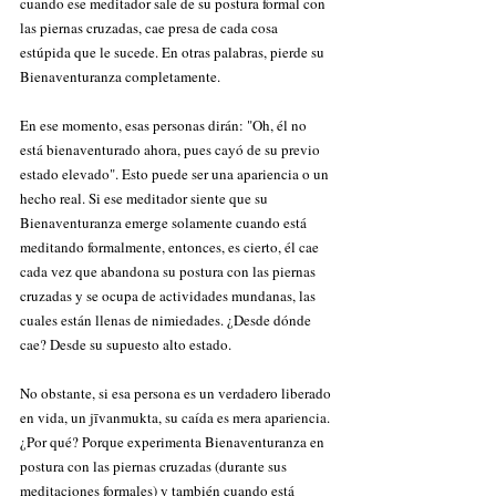
cuando ese meditador sale de su postura formal con 
las piernas cruzadas, cae presa de cada cosa 
estúpida que le sucede. En otras palabras, pierde su 
Bienaventuranza completamente.
En ese momento, esas personas dirán: "Oh, él no 
está bienaventurado ahora, pues cayó de su previo 
estado elevado". Esto puede ser una apariencia o un 
hecho real. Si ese meditador siente que su 
Bienaventuranza emerge solamente cuando está 
meditando formalmente, entonces, es cierto, él cae 
cada vez que abandona su postura con las piernas 
cruzadas y se ocupa de actividades mundanas, las 
cuales están llenas de nimiedades. ¿Desde dónde 
cae? Desde su supuesto alto estado.
No obstante, si esa persona es un verdadero liberado 
en vida, un jīvanmukta, su caída es mera apariencia. 
¿Por qué? Porque experimenta Bienaventuranza en 
postura con las piernas cruzadas (durante sus 
meditaciones formales) y también cuando está 