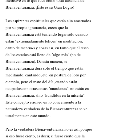
inclusive en lo que luce como total ausencia de 
Bienaventuranza. ¡Éste es su Gran Logro! 
Los aspirantes espirituales que están aún amarrados 
por su propia ignorancia, creen que la 
Bienaventuranza está teniendo lugar sólo cuando 
están "extremadamente felices" en meditación, 
canto de mantra-s y cosas así, en tanto que el resto 
de los estados está lleno de "algo más" (no de 
Bienaventuranza). De esta manera, su 
Bienaventuranza dura solo el tiempo que están 
meditando, cantando, etc. en postura de loto por 
ejemplo, pero el resto del día, cuando están 
ocupados con otras cosas "mundanas", no están en 
Bienaventuranza, sino "hundidos en la miseria". 
Este concepto erróneo en lo concerniente a la 
naturaleza verdadera de la Bienaventuranza se ve 
usualmente en este mundo. 
Pero la verdadera Bienaventuranza no es así, porque 
si eso fuese cierto, es decir, si fuese cierto que la 