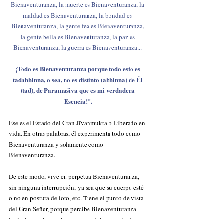
Bienaventuranza, la muerte es Bienaventuranza, la 
maldad es Bienaventuranza, la bondad es 
Bienaventuranza, la gente fea es Bienaventuranza, 
la gente bella es Bienaventuranza, la paz es 
Bienaventuranza, la guerra es Bienaventuranza... 
¡Todo es Bienaventuranza porque todo esto es 
tadabhinna, o sea, no es distinto (abhinna) de Él 
(tad), de Paramaśiva que es mi verdadera 
Esencia!".
Ése es el Estado del Gran Jīvanmukta o Liberado en 
vida. En otras palabras, él experimenta todo como 
Bienaventuranza y solamente como 
Bienaventuranza.
De este modo, vive en perpetua Bienaventuranza, 
sin ninguna interrupción, ya sea que su cuerpo esté 
o no en postura de loto, etc. Tiene el punto de vista 
del Gran Señor, porque percibe Bienaventuranza 