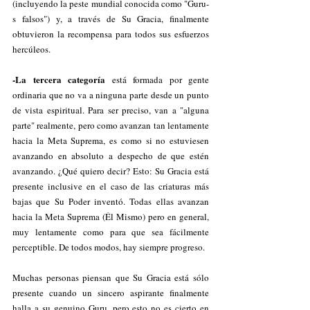
(incluyendo la peste mundial conocida como "Guru-
s falsos") y, a través de Su Gracia, finalmente 
obtuvieron la recompensa para todos sus esfuerzos 
hercúleos.
-La tercera categoría
 está formada por gente 
ordinaria que no va a ninguna parte desde un punto 
de vista espiritual. Para ser preciso, van a "alguna 
parte" realmente, pero como avanzan tan lentamente 
hacia la Meta Suprema, es como si no estuviesen 
avanzando en absoluto a despecho de que estén 
avanzando. ¿Qué quiero decir? Esto: Su Gracia está 
presente inclusive en el caso de las criaturas más 
bajas que Su Poder inventó. Todas ellas avanzan 
hacia la Meta Suprema (Él Mismo) pero en general, 
muy lentamente como para que sea fácilmente 
perceptible. De todos modos, hay siempre progreso.
Muchas personas piensan que Su Gracia está sólo 
presente cuando un sincero aspirante finalmente 
halla a su genuino Guru, pero esto no es cierto en 