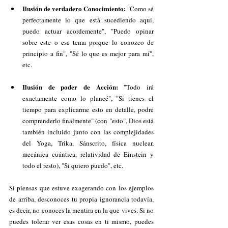
Ilusión de verdadero Conocimiento:
 "Como sé 
perfectamente lo que está sucediendo aquí, 
puedo actuar acordemente", "Puedo opinar 
sobre este o ese tema porque lo conozco de 
principio a fin", "Sé lo que es mejor para mí", 
etc.
Ilusión de poder de Acción: 
"Todo irá 
exactamente como lo planeé", "Si tienes el 
tiempo para explicarme esto en detalle, podré 
comprenderlo finalmente" (con "esto", Dios está 
también incluido junto con las complejidades 
del Yoga, Trika, Sánscrito, física nuclear, 
mecánica cuántica, relatividad de Einstein y 
todo el resto), "Si quiero puedo", etc.
Si piensas que estuve exagerando con los ejemplos 
de arriba, desconoces tu propia ignorancia todavía, 
es decir, no conoces la mentira en la que vives. Si no 
puedes tolerar ver esas cosas en ti mismo, puedes 