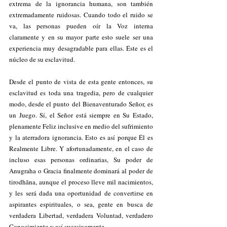
extrema de la ignorancia humana, son también 
extremadamente ruidosas. Cuando todo el ruido se 
va, las personas pueden oír la Voz interna 
claramente y en su mayor parte esto suele ser una 
experiencia muy desagradable para ellas. Éste es el 
núcleo de su esclavitud.
Desde el punto de vista de esta gente entonces, su 
esclavitud es toda una tragedia, pero de cualquier 
modo, desde el punto del Bienaventurado Señor, es 
un Juego. Sí, el Señor está siempre en Su Estado, 
plenamente Feliz inclusive en medio del sufrimiento 
y la aterradora ignorancia. Esto es así porque Él es 
Realmente Libre. Y afortunadamente, en el caso de 
incluso esas personas ordinarias, Su poder de 
Anugraha o Gracia finalmente dominará al poder de 
tirodhāna, aunque el proceso lleve mil nacimientos, 
y les será dada una oportunidad de convertirse en 
aspirantes espirituales, o sea, gente en busca de 
verdadera Libertad, verdadera Voluntad, verdadero 
Conocimiento y así sucesivamente.