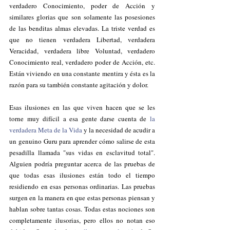
verdadero Conocimiento, poder de Acción y 
similares glorias que son solamente las posesiones 
de las benditas almas elevadas. La triste verdad es 
que no tienen verdadera Libertad, verdadera 
Veracidad, verdadera libre Voluntad, verdadero 
Conocimiento real, verdadero poder de Acción, etc. 
Están viviendo en una constante mentira y ésta es la 
razón para su también constante agitación y dolor.
Esas ilusiones en las que viven hacen que se les 
torne muy difícil a esa gente darse cuenta de 
la 
verdadera Meta de la Vida 
y la necesidad de acudir a 
un genuino Guru para aprender cómo salirse de esta 
pesadilla llamada "sus vidas en esclavitud total". 
Alguien podría preguntar acerca de las pruebas de 
que todas esas ilusiones están todo el tiempo 
residiendo en esas personas ordinarias. Las pruebas 
surgen en la manera en que estas personas piensan y 
hablan sobre tantas cosas. Todas estas nociones son 
completamente ilusorias, pero ellos no notan eso 