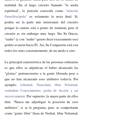
realidad. En el largo circuito llamado "la senda 
espiritual", la porción conocida como 
"relación 
Guru/discípulo"
 es solamente la recta final. Sí, 
podría ser la parte más interesante del circuito 
porque la carrera está a punto de terminar, pero el 
circuito es sin embargo muy largo. Sin Su Gracia, 
"nadie" (y con "nadie" quiero decir exactamente eso) 
podría avanzar hacia Él. Así, Su Compasión está con 
todos los seres constantemente, de un modo u otro.
La principal característica de las personas ordinarias 
es que ellos se adjudican el haber alcanzado las 
"glorias" pertenecientes a la gente liberada pese a 
que no han alcanzado esos atributos todavía. Por 
ejemplo: 
Libertad, Veracidad, libre Voluntad, 
verdadero Conocimiento, poder de Acción y así 
sucesivamente.
 Por supuesto, la mayor parte de ellos 
dirá: "Nunca me adjudiqué la posesión de esos 
atributos", si se le pregunta, pero se comportarán 
como "gente libre" llena de Verdad, libre Voluntad, 