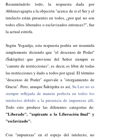
Resumiéndolo todo, la respuesta dada por 
Abhinavagupta a la objeción "acerca de si el Ser y el 
intelecto están presentes en todos, ¿por qué no son 
todos ellos liberados o esclavizados entonces?", fue 
la actual estrofa.
Según Yogarāja, esta respuesta podría ser resumida 
simplemente diciendo que "el descenso de Poder" 
(Śaktipāta) que proviene del Señor siempre es 
"carente de restricciones", es decir, es libre de todas 
las restricciones y dado a todos por igual. 
El término 
"descenso de Poder" equivale a "otorgamiento de 
Gracia". 
Pero, aunque Śaktipāta es así, 
Su Luz no es 
siempre reflejada de manera perfecta en todos los 
intelectos debido a la presencia de impurezas allí. 
Todo esto produce las diferentes categorías de: 
"Liberado", "aspirante a la Liberación final" y 
"esclavizado". 
Con "impurezas" en el espejo del intelecto, no 