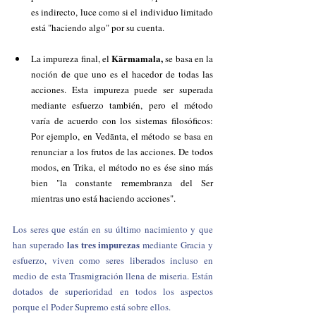
es indirecto, luce como si el individuo limitado 
está "haciendo algo" por su cuenta.
Kārmamala, 
La impureza final, el 
se basa en la 
noción de que uno es el hacedor de todas las 
acciones. Esta impureza puede ser superada 
mediante esfuerzo también, pero el método 
varía de acuerdo con los sistemas filosóficos: 
Por ejemplo, en Vedānta, el método se basa en 
renunciar a los frutos de las acciones. De todos 
modos, en Trika, el método no es ése sino más 
bien "la constante remembranza del Ser 
mientras uno está haciendo acciones".
Los seres que están en su último nacimiento y que 
las tres impurezas
han superado 
 mediante Gracia y 
esfuerzo, viven como seres liberados incluso en 
medio de esta Trasmigración llena de miseria. Están 
dotados de superioridad en todos los aspectos 
porque el Poder Supremo está sobre ellos.