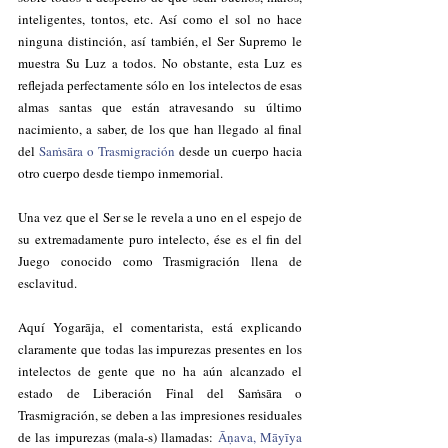
inteligentes, tontos, etc. Así como el sol no hace 
ninguna distinción, así también, el Ser Supremo le 
muestra Su Luz a todos. No obstante, esta Luz es 
reflejada perfectamente sólo en los intelectos de esas 
almas santas que están atravesando su último 
nacimiento, a saber, de los que han llegado al final 
del 
Saṁsāra o Trasmigración
 desde un cuerpo hacia 
otro cuerpo desde tiempo inmemorial. 
Una vez que el Ser se le revela a uno en el espejo de 
su extremadamente puro intelecto, ése es el fin del 
Juego conocido como Trasmigración llena de 
esclavitud.
Aquí Yogarāja, el comentarista, está explicando 
claramente que todas las impurezas presentes en los 
intelectos de gente que no ha aún alcanzado el 
estado de Liberación Final del Saṁsāra o 
Trasmigración, se deben a las impresiones residuales 
de las impurezas (mala-s) llamadas: 
Āṇava, Māyīya 