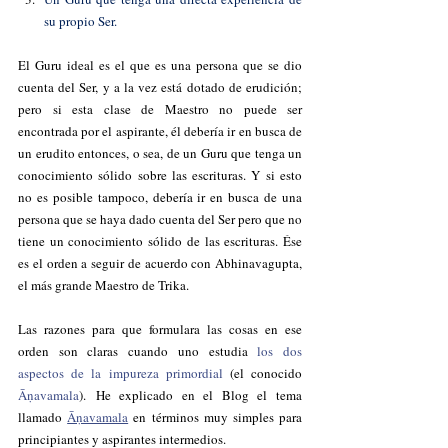
su propio Ser.
El Guru ideal es el que es una persona que se dio 
cuenta del Ser, y a la vez está dotado de erudición; 
pero si esta clase de Maestro no puede ser 
encontrada por el aspirante, él debería ir en busca de 
un erudito entonces, o sea, de un Guru que tenga un 
conocimiento sólido sobre las escrituras. Y si esto 
no es posible tampoco, debería ir en busca de una 
persona que se haya dado cuenta del Ser pero que no 
tiene un conocimiento sólido de las escrituras. Ése 
es el orden a seguir de acuerdo con Abhinavagupta, 
el más grande Maestro de Trika.
Las razones para que formulara las cosas en ese 
orden son claras cuando uno estudia 
los dos 
aspectos de la impureza primordial 
(el conocido
Āṇavamala
). He explicado en el Blog el tema 
llamado 
Āṇavamala
en términos muy simples para 
principiantes y aspirantes intermedios.