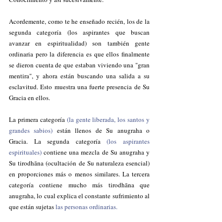
Acordemente, como te he enseñado recién, los de la 
segunda categoría (los aspirantes que buscan 
avanzar en espiritualidad) son también gente 
ordinaria pero la diferencia es que ellos finalmente 
se dieron cuenta de que estaban viviendo una "gran 
mentira", y ahora están buscando una salida a su 
esclavitud. Esto muestra una fuerte presencia de Su 
Gracia en ellos.
La primera categoría 
(la gente liberada, los santos y 
grandes sabios)
 están llenos de Su anugraha o 
Gracia. La segunda categoría
 (los aspirantes 
espirituales)
 contiene una mezcla de Su anugraha y 
Su tirodhāna (ocultación de Su naturaleza esencial) 
en proporciones más o menos similares. La tercera 
categoría contiene mucho más tirodhāna que 
anugraha, lo cual explica el constante sufrimiento al 
que están sujetas 
las personas ordinarias.