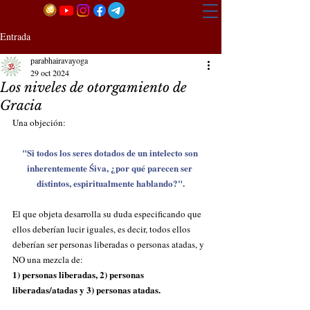
Entrada
parabhairavayoga
29 oct 2024
Los niveles de otorgamiento de
Gracia
Una objeción: 
"Si todos los seres dotados de un intelecto son 
inherentemente Śiva, ¿por qué parecen ser 
distintos, espiritualmente hablando?".
El que objeta desarrolla su duda especificando que 
ellos deberían lucir iguales, es decir, todos ellos 
deberían ser personas liberadas o personas atadas, y 
NO una mezcla de: 
1) personas liberadas, 2) personas 
liberadas/atadas y 3) personas atadas.