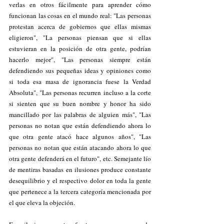
verlas en otros fácilmente para aprender cómo 
funcionan las cosas en el mundo real: "Las personas 
protestan acerca de gobiernos que ellas mismas 
eligieron", "La personas piensan que si ellas 
estuvieran en la posición de otra gente, podrían 
hacerlo mejor", "Las personas siempre están 
defendiendo sus pequeñas ideas y opiniones como 
si toda esa masa de ignorancia fuese la Verdad 
Absoluta", "Las personas recurren incluso a la corte 
si sienten que su buen nombre y honor ha sido 
mancillado por las palabras de alguien más", "Las 
personas no notan que están defendiendo ahora lo 
que otra gente atacó hace algunos años", "Las 
personas no notan que están atacando ahora lo que 
otra gente defenderá en el futuro", etc. Semejante lío 
de mentiras basadas en ilusiones produce constante 
desequilibrio y el respectivo dolor en toda la gente 
que pertenece a la tercera categoría mencionada por 
el que eleva la objeción.