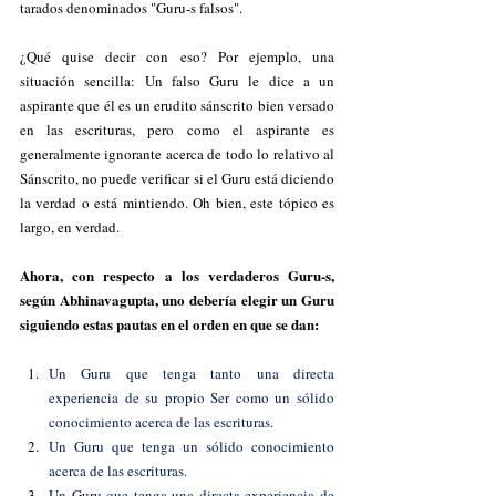
tarados denominados "Guru-s falsos". 
¿Qué quise decir con eso? Por ejemplo, una 
situación sencilla: Un falso Guru le dice a un 
aspirante que él es un erudito sánscrito bien versado 
en las escrituras, pero como el aspirante es 
generalmente ignorante acerca de todo lo relativo al 
Sánscrito, no puede verificar si el Guru está diciendo 
la verdad o está mintiendo. Oh bien, este tópico es 
largo, en verdad.
Ahora, con respecto a los verdaderos Guru-s, 
según Abhinavagupta, uno debería elegir un Guru 
siguiendo estas pautas en el orden en que se dan:
Un Guru que tenga tanto una directa 
experiencia de su propio Ser como un sólido 
conocimiento acerca de las escrituras.
Un Guru que tenga un sólido conocimiento 
acerca de las escrituras.
Un Guru que tenga una directa experiencia de 