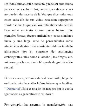
De todas formas, esta Gracia no puede ser aniquilada 
jamás, como es obvio. Así, puesto que estas personas 
no pueden deshacerse de la Voz que dice todas esas 
cosas cada día de sus vidas, necesitan superponer 
"ruido" sobre lo que esa Voz está afirmando dentro. 
Este ruido es tanto externo como interno. Por 
ejemplo: Fiestas, fuegos artificiales y cosas similares 
fuera, y una larga serie de pensamientos sobre 
nimiedades dentro. Este constante ruido es también 
alimentado por el consumo de substancias 
embriagantes tales como el alcohol, las drogas, etc. 
así como por la constante búsqueda de gratificación 
sexual.
De esta manera, a través de todo ese ruido, la gente 
ordinaria trata de acallar la Voz interna que les dice: 
"¡Despierta!".
 Ésta es una de las razones por la que la 
ignorancia es generalmente "ruidosa".
Por ejemplo, las guerras, la manifestación más 