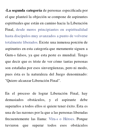
-La segunda categoría
 de personas especificada por 
el que planteó la objeción se compone de aspirantes 
espirituales que están en camino hacia la Liberación 
Final, 
desde meros principiantes en espiritualidad 
hasta discípulos muy avanzados a punto de volverse 
totalmente liberados.
 Existe una inmensa porción de 
aspirantes en esta categoría que meramente siguen a 
Guru-s falsos, ya que esta peste es mundial. Tengo 
que decir que es triste de ver cómo tantas personas 
son estafadas por esos sinvergüenzas, pero ni modo, 
pues ésta es la naturaleza del Juego denominado: 
"Quiero alcanzar Liberación Final".
En el proceso de lograr Liberación Final, hay 
demasiados obstáculos, y el aspirante debe 
superarlos a todos ellos si quiere tener éxito. Ésta es 
una de las razones por la que a las personas liberadas 
frecuentemente las llama: 
Vīra-s o Héroes.
 Porque 
tuvieron que superar todos esos obstáculos 