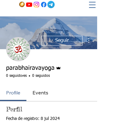
Más acciones
Seguir
Administrador
parabhairavayoga
0 seguidores
0 seguidos
Profile
Events
Perfil
Fecha de registro: 8 jul 2024