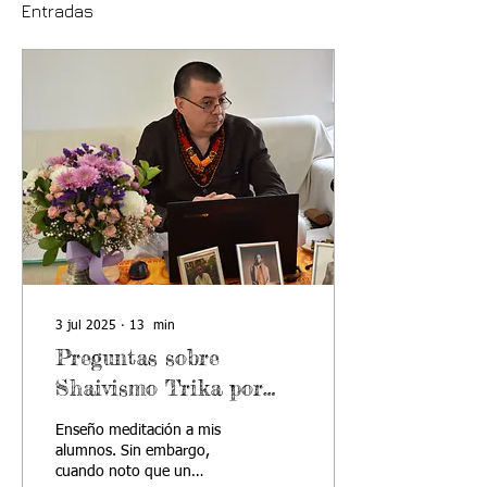
Entradas
3 jul 2025
∙
13
min
Preguntas sobre
Shaivismo Trika por
Guru Gabriel Pradīpaka
Enseño meditación a mis
alumnos. Sin embargo,
cuando noto que un