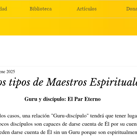
dad
Biblioteca
Artículos
Dona
ene 2025
os tipos de Maestros Espiritual
Guru y discípulo: El Par Eterno
los casos, una relación "Guru-discípulo" tendrá que tener luga
cos discípulos son capaces de darse cuenta de Él por su cuen
ueden darse cuenta de Él sin un Guru porque son espiritualme