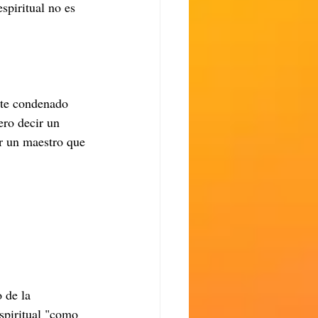
spiritual no es 
ste condenado 
ro decir un 
r un maestro que 
 de la 
spiritual "como 