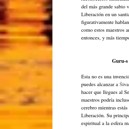
del más grande sabio v
Liberación en un santi
figurativamente habland
como estos maestros an
entonces, y más tiempo
Guru-s 
Esta no es una invenci
puedes alcanzar a 
Ś
iva
hacer que llegues al Se
maestros podría inclus
cerebro mientras estás
Liberación. Su principa
espiritual a la esfera 