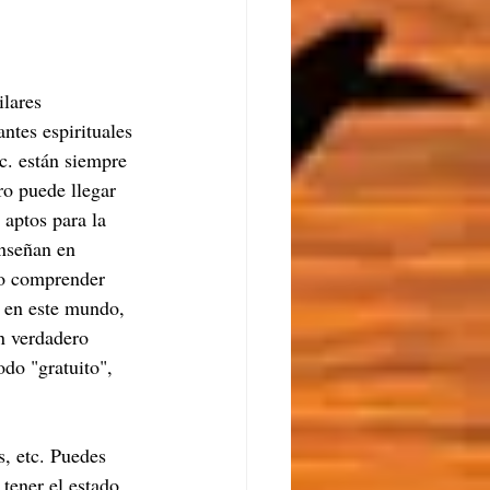
lares 
ntes espirituales 
c. están siempre 
ro puede llegar 
 aptos para la 
enseñan en 
do comprender 
o en este mundo, 
un verdadero 
do "gratuito", 
, etc. Puedes 
tener el estado 