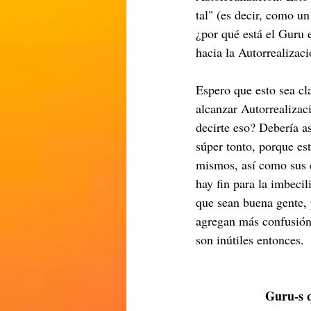
tal" (es decir, como un
¿por qué está el Guru 
hacia la Autorrealizac
Espero que esto sea cl
alcanzar Autorrealizaci
decirte eso? Debería as
súper tonto, porque es
mismos, así como sus e
hay fin para la imbeci
que sean buena gente, 
agregan más confusión 
son inútiles entonces. 
Guru-s q