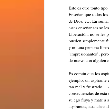
Éste es otro tonto tip
Enseñan que todos los a
de Dios, etc. En suma,
estas enseñanzas se le
Liberación, no se les p
pueden simplemente flui
y no una persona liber
"impresionantes", pero 
de nuevo con alguien 
Es común que los aspira
ejemplo, un aspirante 
tan mal y frustrado!". 
consecuencias de esta 
su ego fluya y mate a 
aspirantes, esta clase