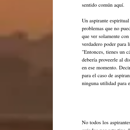
sentido común aquí. 
Un aspirante espiritua
problemas que no puede
que ver solamente con i
verdadero poder para li
"Entonces, tienes un cá
debería proveerle al di
en ese momento. Decirl
para el caso de aspira
ninguna utilidad para 
No todos los aspirantes