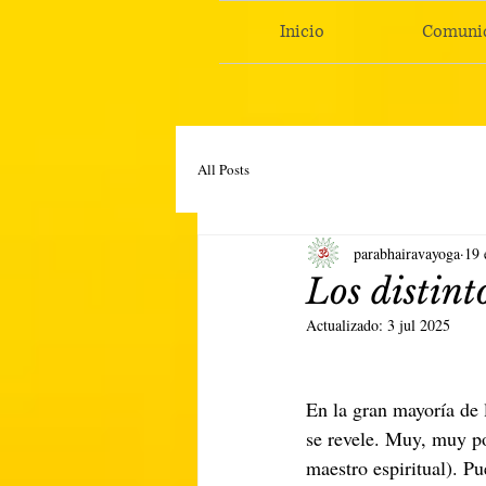
Inicio
Comuni
All Posts
parabhairavayoga
19 
Los distint
Actualizado:
3 jul 2025
En la gran mayoría de 
se revele. Muy, muy po
maestro espiritual). P