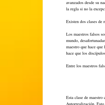
avanzados desde su nac
la regla si no la excep
Existen dos clases de m
Los maestros falsos so
mundo, desafortunadam
maestro que hace que l
hace que los discípulo
Entre los maestros fals
Esta clase de maestro 
Autorrealización. Esto