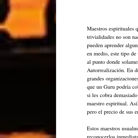
Maestros espirituales 
trivialidades no son n
pueden aprender algunas
en medio, este tipo de 
al punto donde solamen
Autorrealización. En d
grandes organizacione
que un Guru podría cob
si les cobra demasiado 
maestro espiritual. As
pero el precio de sus 
Estos maestros usualme
reconocerlos inmediata