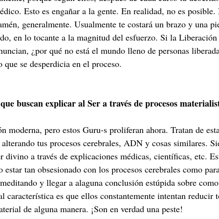
édico. Esto es engañar a la gente. En realidad, no es posible.
amén, generalmente. Usualmente te costará un brazo y una pie
o, en lo tocante a la magnitud del esfuerzo. Si la Liberación 
uncian, ¿por qué no está el mundo lleno de personas liberad
 que se desperdicia en el proceso.
que buscan explicar al Ser a través de procesos materialis
ón moderna, pero estos Guru-s proliferan ahora. Tratan de est
 alterando tus procesos cerebrales, ADN y cosas similares. Si
r divino a través de explicaciones médicas, científicas, etc. Es
o estar tan obsesionado con los procesos cerebrales como para
 meditando y llegar a alaguna conclusión estúpida sobre como
l característica es que ellos constantemente intentan reducir 
material de alguna manera. ¡Son en verdad una peste!