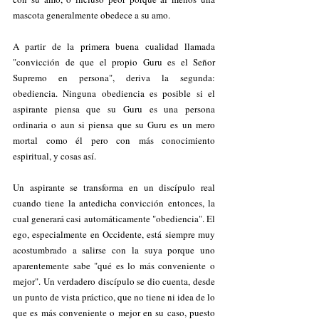
mascota generalmente obedece a su amo.
A partir de la primera buena cualidad llamada 
"convicción de que el propio Guru es el Señor 
Supremo en persona", deriva la segunda: 
obediencia. Ninguna obediencia es posible si el 
aspirante piensa que su Guru es una persona 
ordinaria o aun si piensa que su Guru es un mero 
mortal como él pero con más conocimiento 
espiritual, y cosas así.
Un aspirante se transforma en un discípulo real 
cuando tiene la antedicha convicción entonces, la 
cual generará casi automáticamente "obediencia". El 
ego, especialmente en Occidente, está siempre muy 
acostumbrado a salirse con la suya porque uno 
aparentemente sabe "qué es lo más conveniente o 
mejor". Un verdadero discípulo se dio cuenta, desde 
un punto de vista práctico, que no tiene ni idea de lo 
que es más conveniente o mejor en su caso, puesto 