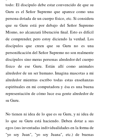
todo: El discípulo debe estar convencido de que su 
Guru es el Señor Supremo que aparece como una 
persona dotada de un cuerpo físico, etc. Si considera 
que su Guru está por debajo del Señor Supremo 
Mismo, no alcanzará liberación final. Esto es difícil 
de comprender, pero estoy diciendo la verdad. Los 
discípulos que creen que su Guru no es una 
personificación del Señor Supremo no son realmente 
discípulos sino meras personas alrededor del cuerpo 
físico de ese Guru. Están allí como animales 
alrededor de un ser humano. Imagina mascotas a mi 
alrededor mientras escribo todas estas enseñanzas 
espirituales en mi computadora y ésa es una buena 
representación de cómo luce esa gente alrededor de 
su Guru.
No tienen ni idea de lo que es su Guru, y ni idea de 
lo que su Guru está haciendo. Deben dotar a sus 
egos (sus inventadas individualidades en la forma de 
"yo soy Juan", "yo soy Juana", etc.) de buenas 