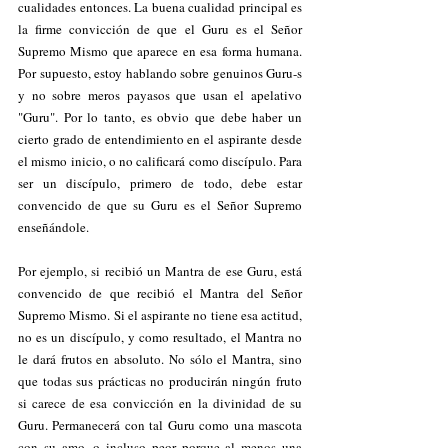
cualidades entonces. La buena cualidad principal es 
la firme convicción de que el Guru es el Señor 
Supremo Mismo que aparece en esa forma humana. 
Por supuesto, estoy hablando sobre genuinos Guru-s 
y no sobre meros payasos que usan el apelativo 
"Guru". Por lo tanto, es obvio que debe haber un 
cierto grado de entendimiento en el aspirante desde 
el mismo inicio, o no calificará como discípulo. Para 
ser un discípulo, primero de todo, debe estar 
convencido de que su Guru es el Señor Supremo 
enseñándole.
Por ejemplo, si recibió un Mantra de ese Guru, está 
convencido de que recibió el Mantra del Señor 
Supremo Mismo. Si el aspirante no tiene esa actitud, 
no es un discípulo, y como resultado, el Mantra no 
le dará frutos en absoluto. No sólo el Mantra, sino 
que todas sus prácticas no producirán ningún fruto 
si carece de esa convicción en la divinidad de su 
Guru. Permanecerá con tal Guru como una mascota 
con su amo, o incluso peor porque al menos una 