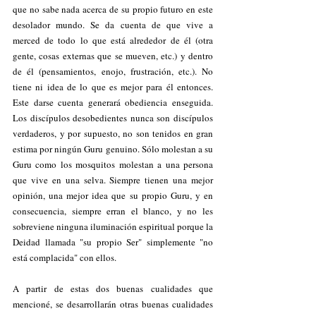
que no sabe nada acerca de su propio futuro en este 
desolador mundo. Se da cuenta de que vive a 
merced de todo lo que está alrededor de él (otra 
gente, cosas externas que se mueven, etc.) y dentro 
de él (pensamientos, enojo, frustración, etc.). No 
tiene ni idea de lo que es mejor para él entonces. 
Este darse cuenta generará obediencia enseguida. 
Los discípulos desobedientes nunca son discípulos 
verdaderos, y por supuesto, no son tenidos en gran 
estima por ningún Guru genuino. Sólo molestan a su 
Guru como los mosquitos molestan a una persona 
que vive en una selva. Siempre tienen una mejor 
opinión, una mejor idea que su propio Guru, y en 
consecuencia, siempre erran el blanco, y no les 
sobreviene ninguna iluminación espiritual porque la 
Deidad llamada "su propio Ser" simplemente "no 
está complacida" con ellos.
A partir de estas dos buenas cualidades que 
mencioné, se desarrollarán otras buenas cualidades 