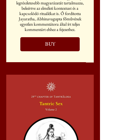
legrészletesebb magyarázatát tartalmazza,
beleértve az elméleti kontextust és a
kapcsolódó rituálékat is. Ő fordította
Jayaratha, Abhinavagupta főművének
egyetlen kommentátora által írt teljes
kommentárt ehhez a fejezethez.
BUY