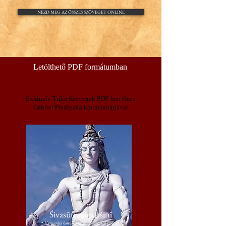
NÉZD MEG AZ ÖSSZES SZÖVEGET ONLINE
Letölthető PDF formátumban
Guru
Exkluzív Trika Szövegek PDF-ben
Gabriel Pradīpaka
kommentárjával
Śivasūtravimarśinī
Kṣemarāja kommentárja a Śivasūtra-król