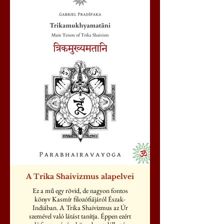
A Trika Shaivizmus alapelvei
Ez a mű egy rövid, de nagyon fontos
könyv Kasmír filozófiájáról Észak-
Indiában. A Trika Shaivizmus az Úr
szemével való látást tanítja. Éppen ezért