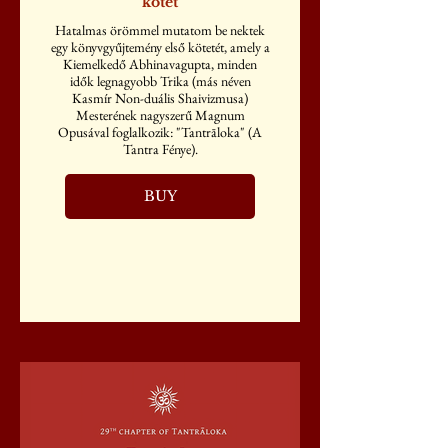
kötet
Hatalmas örömmel mutatom be nektek
egy könyvgyűjtemény első kötetét, amely a
Kiemelkedő Abhinavagupta, minden
idők legnagyobb Trika (más néven
Kasmír Non-duális Shaivizmusa)
Mesterének nagyszerű Magnum
Opusával foglalkozik: "Tantrāloka" (A
Tantra Fénye).
BUY