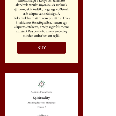
létfontosságú a könyvben található
alapelvek tanulmányozása, és azoknak
ajánlom, akik tudják, hogy egy épületnek
erős alapra van szüksége. A
Trikamukhyamatāni nem pusztán a Trika
Shaivizmus összefoglalása, hanem egy
alapvető értekezés, amely segít felismerni
az Isteni Perspektívát, amely eredetileg
minden emberben ott rejlik.
BUY