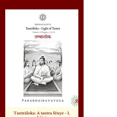
Tantrāloka: A tantra fénye - 1.