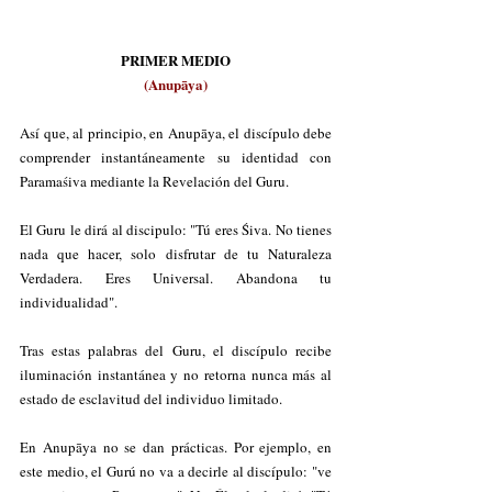
PRIMER MEDIO
(Anupāya)
Así que, al principio, en Anupāya, el discípulo debe 
comprender instantáneamente su identidad con 
Paramaśiva mediante la Revelación del Guru. 
El Guru le dirá al discipulo: "Tú eres Śiva. No tienes 
nada que hacer, solo disfrutar de tu Naturaleza 
Verdadera. Eres Universal. Abandona tu 
individualidad". 
Tras estas palabras del Guru, el discípulo recibe 
iluminación instantánea y no retorna nunca más al 
estado de esclavitud del individuo limitado. 
En Anupāya no se dan prácticas. Por ejemplo, en 
este medio, el Gurú no va a decirle al discípulo: "ve 