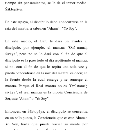
tiempo sin pensamientos, se le da el tercer medio: 
Śāktopāya. 
En este upāya, el discípulo debe concentrarse en la 
raíz del mantra, a saber, en "Aham" - "Yo Soy". 
En este medio, el Guru le dará un mantra al 
discípulo, por ejemplo, el mantra: "Om̐ namaḥ 
śivāya", pero no se lo dará con el fin de que el 
discípulo se la pase todo el día repitiendo el mantra, 
si no, con el fin de que lo repita una sola vez y 
pueda concentrarse en la raíz del mantra, es decir, en 
la fuente desde la cual emerge y se sumerge el 
mantra. Porque el Real mantra no es "Om̐ namaḥ 
śivāya", el real mantra es la propia Conciencia de 
Ser, este "Aham" o "Yo Soy".
Entonces, en Śāktopāya, el discípulo se concentra 
en un solo punto, la Conciencia, que es este Aham o 
Yo Soy, hasta que pueda vaciar su mente por 