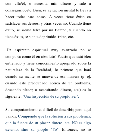
con ella/él, o necesita más dinero y sale a 
conseguirlo, etc. Bien, su agitación mental lo lleva a 
hacer todas esas cosas. A veces tiene éxito en 
satisfacer sus deseos, y otras veces no. Cuando tiene 
éxito, se siente feliz por un tiempo, y cuando no 
tiene éxito, se siente deprimido, triste, etc. 
¡Un aspirante espiritual muy avanzado no se 
comporta como él en absoluto! Puesto que está bien 
entrenado y tiene conocimiento apropiado sobre la 
naturaleza de la Realidad, lo primero que hará 
cuando su mente se mueva de esa manera (p. ej. 
cuando esté preocupado acerca de un problema, 
deseando placer, o necesitando dinero, etc.) es lo 
siguiente: 
"Una inspección de su propio Ser". 
Su comportamiento es difícil de describir, pero aquí 
vamos: 
Comprende que la solución a sus problemas, 
que la fuente de su placer, dinero, etc. NO es algo 
externo, sino su propio "Yo". 
Entonces, no se 