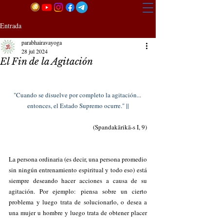
Entrada
parabhairavayoga
28 jul 2024
El Fin de la Agitación
"Cuando se disuelve por completo la agitación... 
entonces, el Estado Supremo ocurre." ||
(Spandakārikā-s I, 9)
La persona ordinaria (es decir, una persona promedio 
sin ningún entrenamiento espiritual y todo eso) está 
siempre deseando hacer acciones a causa de su 
agitación. Por ejemplo: piensa sobre un cierto 
problema y luego trata de solucionarlo, o desea a 
una mujer u hombre y luego trata de obtener placer 