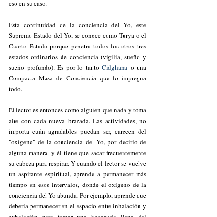
eso en su caso.
Esta continuidad de la conciencia del Yo, este 
Supremo Estado del Yo, se conoce como Turya o el 
Cuarto Estado porque penetra todos los otros tres 
estados ordinarios de conciencia (vigilia, sueño y 
sueño profundo). Es por lo tanto 
Cidghana
 o una 
Compacta Masa de Conciencia que lo impregna 
todo.
El lector es entonces como alguien que nada y toma 
aire con cada nueva brazada. Las actividades, no 
importa cuán agradables puedan ser, carecen del 
"oxígeno" de la conciencia del Yo, por decirlo de 
alguna manera, y él tiene que sacar frecuentemente 
su cabeza para respirar. Y cuando el lector se vuelve 
un aspirante espiritual, aprende a permanecer más 
tiempo en esos intervalos, donde el oxígeno de la 
conciencia del Yo abunda. Por ejemplo, aprende que 
debería permanecer en el espacio entre inhalación y 
exhalación para tomar una bocanada llena del 