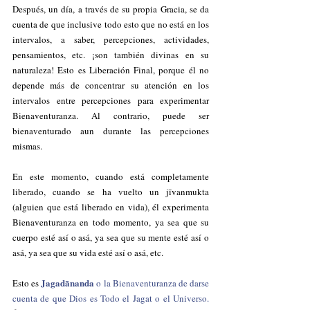
Después, un día, a través de su propia Gracia, se da 
cuenta de que inclusive todo esto que no está en los 
intervalos, a saber, percepciones, actividades, 
pensamientos, etc. ¡son también divinas en su 
naturaleza! Esto es Liberación Final, porque él no 
depende más de concentrar su atención en los 
intervalos entre percepciones para experimentar 
Bienaventuranza. Al contrario, puede ser 
bienaventurado aun durante las percepciones 
mismas.
En este momento, cuando está completamente 
liberado, cuando se ha vuelto un jīvanmukta 
(alguien que está liberado en vida), él experimenta 
Bienaventuranza en todo momento, ya sea que su 
cuerpo esté así o asá, ya sea que su mente esté así o 
asá, ya sea que su vida esté así o asá, etc.
Jagadānanda 
Esto es 
o la Bienaventuranza de darse 
cuenta de que Dios es Todo el Jagat o el Universo. 