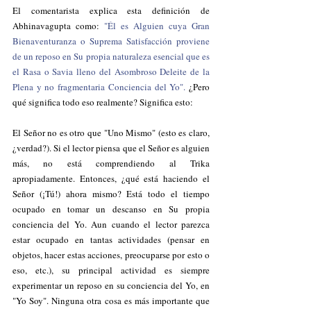
El comentarista explica esta definición de 
Abhinavagupta como: 
"Él es Alguien cuya Gran 
Bienaventuranza o Suprema Satisfacción proviene 
de un reposo en Su propia naturaleza esencial que es 
el Rasa o Savia lleno del Asombroso Deleite de la 
Plena y no fragmentaria Conciencia del Yo".
 ¿Pero 
qué significa todo eso realmente? Significa esto:
El Señor no es otro que "Uno Mismo" (esto es claro, 
¿verdad?). Si el lector piensa que el Señor es alguien 
más, no está comprendiendo al Trika 
apropiadamente. Entonces, ¿qué está haciendo el 
Señor (¡Tú!) ahora mismo? Está todo el tiempo 
ocupado en tomar un descanso en Su propia 
conciencia del Yo. Aun cuando el lector parezca 
estar ocupado en tantas actividades (pensar en 
objetos, hacer estas acciones, preocuparse por esto o 
eso, etc.), su principal actividad es siempre 
experimentar un reposo en su conciencia del Yo, en 
"Yo Soy". Ninguna otra cosa es más importante que 