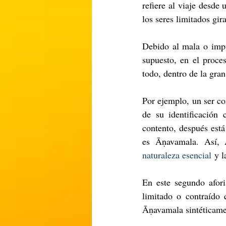
refiere al viaje desde
los seres limitados gir
Debido al mala o imp
supuesto, en el proce
todo, dentro de la gra
Por ejemplo, un ser co
de su identificación 
contento, después está 
es Āṇavamala. Así, 
naturaleza esencial
 y 
En este segundo afor
limitado o contraído 
Āṇavamala sintéticame