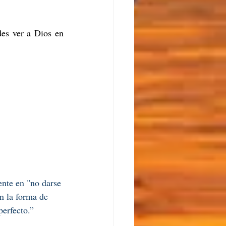
es ver a Dios en 
ente en "no darse 
n la forma de 
erfecto.”