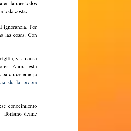
a en la que todos 
a toda costa. 
l ignorancia. Por 
s las cosas. Con 
gilia, y, a causa 
ores. Ahora está 
z para que emerja 
cia de la propia 
se conocimiento 
 aforismo define 