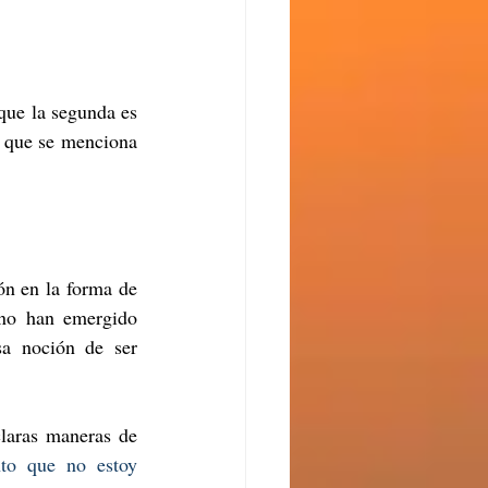
que la segunda es 
a que se menciona 
ón en la forma de 
 no han emergido 
a noción de ser 
claras maneras de 
to que no estoy 