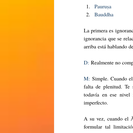
Pauruṣa
Bauddha
La primera es ignoranc
ignorancia que se rela
arriba está hablando d
D:
 Realmente no comp
M:
 Simple. Cuando e
falta de plenitud. Te
todavía en ese nivel
imperfecto. 
A su vez, cuando el 
formular tal limitaci