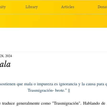
ity
Library
Articles
Dona
 28, 2024
ala
sostienen que mala o impureza es ignorancia y la causa para 
Trasmigración- brote.” ||
e traduce generalmente como "Trasmigración". Hablando de 