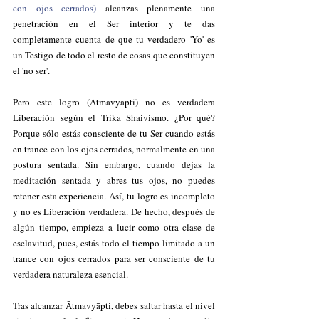
con ojos cerrados) 
alcanzas plenamente una 
penetración en el Ser interior y te das 
completamente cuenta de que tu verdadero 'Yo' es 
un Testigo de todo el resto de cosas que constituyen 
el 'no ser'.
Pero este logro (Ātmavyāpti) no es verdadera 
Liberación según el Trika Shaivismo. ¿Por qué? 
Porque sólo estás consciente de tu Ser cuando estás 
en trance con los ojos cerrados, normalmente en una 
postura sentada. Sin embargo, cuando dejas la 
meditación sentada y abres tus ojos, no puedes 
retener esta experiencia. Así, tu logro es incompleto 
y no es Liberación verdadera. De hecho, después de 
algún tiempo, empieza a lucir como otra clase de 
esclavitud, pues, estás todo el tiempo limitado a un 
trance con ojos cerrados para ser consciente de tu 
verdadera naturaleza esencial.
Tras alcanzar Ātmavyāpti, debes saltar hasta el nivel 