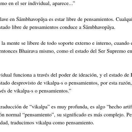
mo en el ser individual, aparece...”
clave en Śāmbhavopāya es estar libre de pensamientos. Cualqu
estado libre de pensamientos conduce a Śāmbhavopāya.
la mente se libere de todo soporte externo e interno, cuando 
entonces Bhairava mismo, como el estado del Ser Supremo en 
vidual funciona a través del poder de ideación, y el estado de
stado desprovisto de vikalpa-s o pensamientos, por esta razón,
avés de vikalpa-s o pensamientos.”
traducción de “vikalpa” es muy profunda, es algo “hecho artif
ión normal “pensamiento”, su significado es más complejo. Pe
dad, traducimos vikalpa como pensamiento.