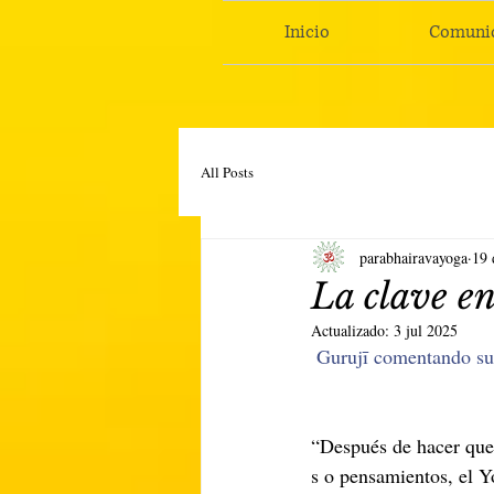
Inicio
Comuni
All Posts
parabhairavayoga
19 
La clave 
Actualizado:
3 jul 2025
Gurujī comentando su 
“Después de hacer que l
s o pensamientos, el Y