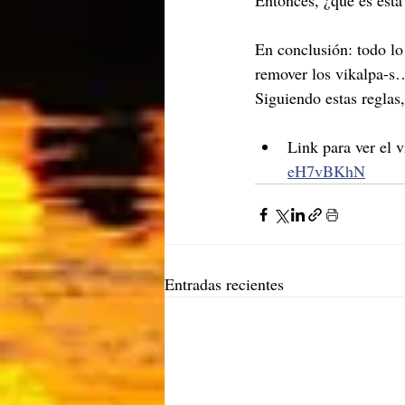
Entonces, ¿qué es esta
En conclusión: todo lo
remover los vikalpa-s…
Siguiendo estas reglas,
Link para ver el 
eH7vBKhN
Entradas recientes