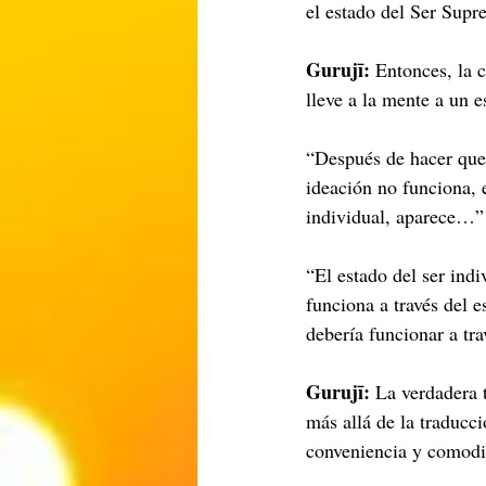
el estado del Ser Supre
Gurujī: 
Entonces, la 
lleve a la mente a un 
“Después de hacer que 
ideación no funciona, 
individual, aparece…”
“El estado del ser indi
funciona a través del e
debería funcionar a tr
Gurujī: 
La verdadera 
más allá de la traducc
conveniencia y comodi