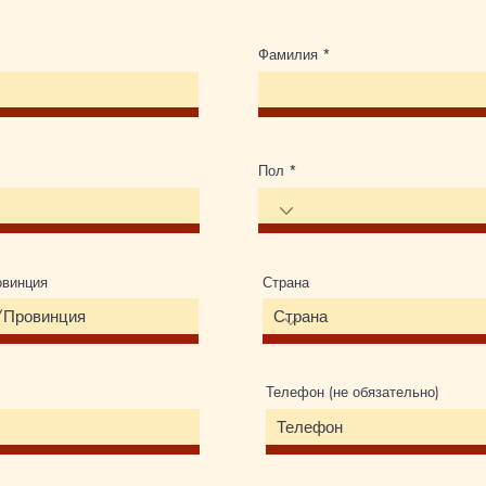
Фамилия
Пол
овинция
Страна
Телефон (не обязательно)