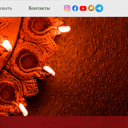
овать
Контакты