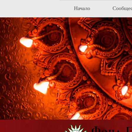
Начало
Сообще
Фонд П