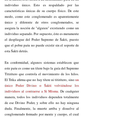
individuo único. Esto es respaldado por las 
características únicas de su cuerpo físico. De este 
modo, como este conglomerado es aparentemente 
único y diferente de otros conglomerados, se 
asegura la noción de "alguien" existiendo como un 
individuo separado. Por supuesto, éste es meramente 
el despliegue del Poder Supremo de Śakti, puesto 
que el pobre paśu no puede existir sin el soporte de 
esta Śakti detrás.
En conformidad, algunos sistemas establecen que 
este paśu es como un títere bajo la guía del Supremo 
Titiritero que controla el movimiento de los hilos. 
El Trika afirma que no hay títere ni titiritero, sino 
un 
único Poder Divino o Śakti volviéndose los 
individuos al contraerse a Sí Misma.
 De cualquier 
manera, todos los individuos dependen totalmente 
de ese Divino Poder, y sobre ello no hay ninguna 
duda. Finalmente, la muerte arriba y disuelve al 
conglomerado formado por mente y cuerpo, el cual 