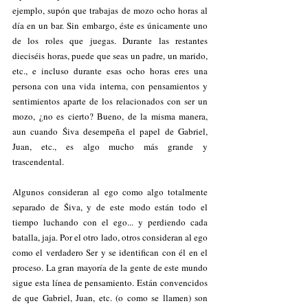
ejemplo, supón que trabajas de mozo ocho horas al 
día en un bar. Sin embargo, éste es únicamente uno 
de los roles que juegas. Durante las restantes 
dieciséis horas, puede que seas un padre, un marido, 
etc., e incluso durante esas ocho horas eres una 
persona con una vida interna, con pensamientos y 
sentimientos aparte de los relacionados con ser un 
mozo, ¿no es cierto? Bueno, de la misma manera, 
aun cuando Śiva desempeña el papel de Gabriel, 
Juan, etc., es algo mucho más grande y 
trascendental.
Algunos consideran al ego como algo totalmente 
separado de Śiva, y de este modo están todo el 
tiempo luchando con el ego... y perdiendo cada 
batalla, jaja. Por el otro lado, otros consideran al ego 
como el verdadero Ser y se identifican con él en el 
proceso. La gran mayoría de la gente de este mundo 
sigue esta línea de pensamiento. Están convencidos 
de que Gabriel, Juan, etc. (o como se llamen) son 